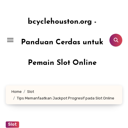
Lewati
ke
konten
bcyclehouston.org -
Panduan Cerdas untuk
Pemain Slot Online
Home
Slot
Tips Memanfaatkan Jackpot Progresif pada Slot Online
Slot