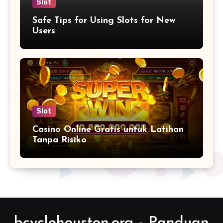
Slot
Safe Tips for Using Slots for New
Users
Slot
Casino Online Gratis untuk Latihan
Tanpa Risiko
bcyclehouston.org - Panduan