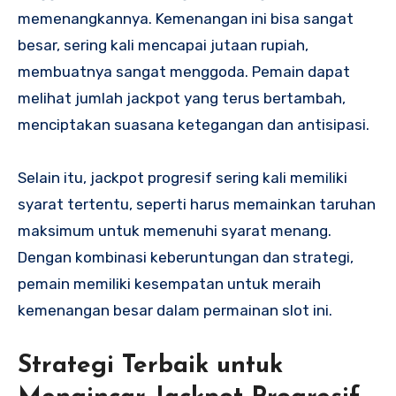
memenangkannya. Kemenangan ini bisa sangat
besar, sering kali mencapai jutaan rupiah,
membuatnya sangat menggoda. Pemain dapat
melihat jumlah jackpot yang terus bertambah,
menciptakan suasana ketegangan dan antisipasi.
Selain itu, jackpot progresif sering kali memiliki
syarat tertentu, seperti harus memainkan taruhan
maksimum untuk memenuhi syarat menang.
Dengan kombinasi keberuntungan dan strategi,
pemain memiliki kesempatan untuk meraih
kemenangan besar dalam permainan slot ini.
Strategi Terbaik untuk