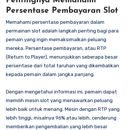
Pentingnya Memahami
Persentase Pembayaran Slot
Memahami persentase pembayaran dalam
permainan slot adalah langkah penting bagi para
pemain yang ingin memaksimalkan peluang
mereka. Persentase pembayaran, atau RTP
(Return to Player), menunjukkan seberapa besar
persentase dari total taruhan yang dikembalikan
kepada pemain dalam jangka panjang.
Dengan mengetahui informasi ini, pemain dapat
memilih mesin slot yang menawarkan peluang
lebih baik untuk menang. Mesin dengan RTP yang
lebih tinggi, misalnya 96% atau lebih, cenderung
memberikan pengembalian yang lebih besar