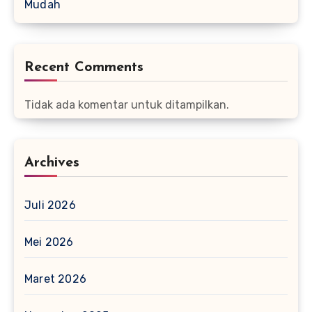
Mudah
Recent Comments
Tidak ada komentar untuk ditampilkan.
Archives
Juli 2026
Mei 2026
Maret 2026