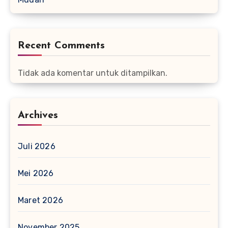
Recent Comments
Tidak ada komentar untuk ditampilkan.
Archives
Juli 2026
Mei 2026
Maret 2026
November 2025