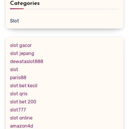
Categories
Slot
slot gacor
slot jepang
dewataslot888
slot
paris88
slot bet kecil
slot qris
slot bet 200
slot777
slot online
amazon4d