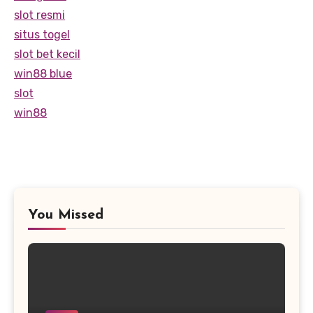
slot resmi
situs togel
slot bet kecil
win88 blue
slot
win88
You Missed