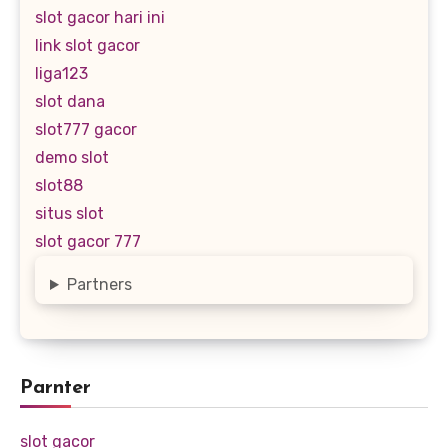
slot gacor hari ini
link slot gacor
liga123
slot dana
slot777 gacor
demo slot
slot88
situs slot
slot gacor 777
Partners
Parnter
slot gacor