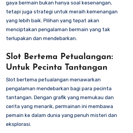
gaya bermain bukan hanya soal kesenangan,
tetapi juga strategi untuk meraih kemenangan
yang lebih baik. Pilihan yang tepat akan
menciptakan pengalaman bermain yang tak
terlupakan dan mendebarkan.
Slot Bertema Petualangan:
Untuk Pecinta Tantangan
Slot bertema petualangan menawarkan
pengalaman mendebarkan bagi para pecinta
tantangan. Dengan grafik yang memukau dan
cerita yang menarik, permainan ini membawa
pemain ke dalam dunia yang penuh misteri dan
eksplorasi.