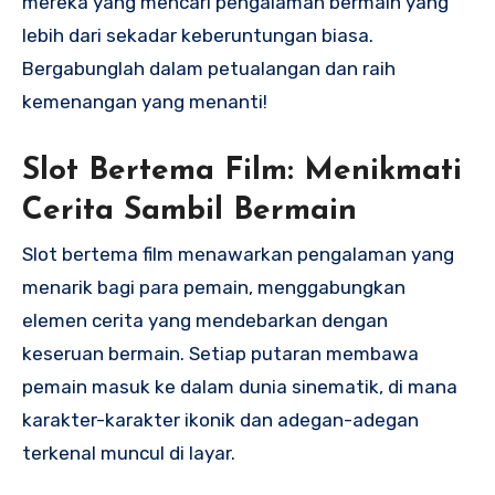
mereka yang mencari pengalaman bermain yang
lebih dari sekadar keberuntungan biasa.
Bergabunglah dalam petualangan dan raih
kemenangan yang menanti!
Slot Bertema Film: Menikmati
Cerita Sambil Bermain
Slot bertema film menawarkan pengalaman yang
menarik bagi para pemain, menggabungkan
elemen cerita yang mendebarkan dengan
keseruan bermain. Setiap putaran membawa
pemain masuk ke dalam dunia sinematik, di mana
karakter-karakter ikonik dan adegan-adegan
terkenal muncul di layar.