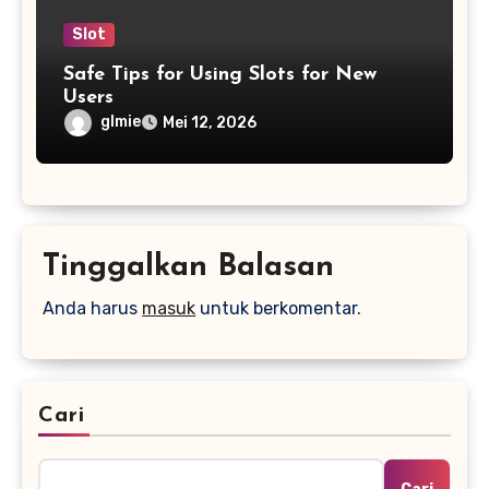
Slot
Safe Tips for Using Slots for New
Users
glmie
Mei 12, 2026
Tinggalkan Balasan
Anda harus
masuk
untuk berkomentar.
Cari