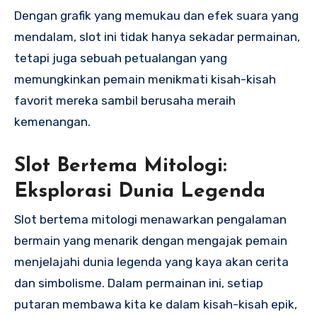
Dengan grafik yang memukau dan efek suara yang
mendalam, slot ini tidak hanya sekadar permainan,
tetapi juga sebuah petualangan yang
memungkinkan pemain menikmati kisah-kisah
favorit mereka sambil berusaha meraih
kemenangan.
Slot Bertema Mitologi:
Eksplorasi Dunia Legenda
Slot bertema mitologi menawarkan pengalaman
bermain yang menarik dengan mengajak pemain
menjelajahi dunia legenda yang kaya akan cerita
dan simbolisme. Dalam permainan ini, setiap
putaran membawa kita ke dalam kisah-kisah epik,