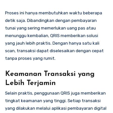
Proses ini hanya membutuhkan waktu beberapa
detik saja. Dibandingkan dengan pembayaran
tunai yang sering memerlukan uang pas atau
menunggu kembalian, QRIS memberikan solusi
yang jauh lebih praktis. Dengan hanya satu kali
scan, transaksi dapat diselesaikan dengan cepat
tanpa proses yang rumit.
Keamanan Transaksi yang
Lebih Terjamin
Selain praktis, penggunaan QRIS juga memberikan
tingkat keamanan yang tinggi. Setiap transaksi
yang dilakukan melalui aplikasi pembayaran digital