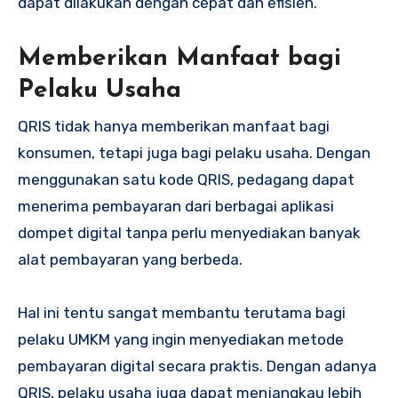
dapat dilakukan dengan cepat dan efisien.
Memberikan Manfaat bagi
Pelaku Usaha
QRIS tidak hanya memberikan manfaat bagi
konsumen, tetapi juga bagi pelaku usaha. Dengan
menggunakan satu kode QRIS, pedagang dapat
menerima pembayaran dari berbagai aplikasi
dompet digital tanpa perlu menyediakan banyak
alat pembayaran yang berbeda.
Hal ini tentu sangat membantu terutama bagi
pelaku UMKM yang ingin menyediakan metode
pembayaran digital secara praktis. Dengan adanya
QRIS, pelaku usaha juga dapat menjangkau lebih