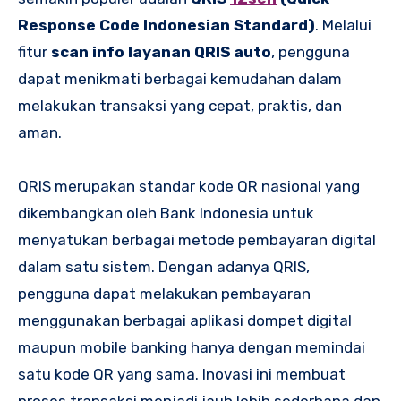
Response Code Indonesian Standard)
. Melalui
fitur
scan info layanan QRIS auto
, pengguna
dapat menikmati berbagai kemudahan dalam
melakukan transaksi yang cepat, praktis, dan
aman.
QRIS merupakan standar kode QR nasional yang
dikembangkan oleh Bank Indonesia untuk
menyatukan berbagai metode pembayaran digital
dalam satu sistem. Dengan adanya QRIS,
pengguna dapat melakukan pembayaran
menggunakan berbagai aplikasi dompet digital
maupun mobile banking hanya dengan memindai
satu kode QR yang sama. Inovasi ini membuat