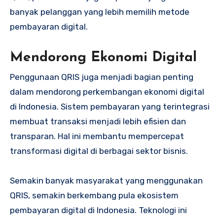
banyak pelanggan yang lebih memilih metode
pembayaran digital.
Mendorong Ekonomi Digital
Penggunaan QRIS juga menjadi bagian penting
dalam mendorong perkembangan ekonomi digital
di Indonesia. Sistem pembayaran yang terintegrasi
membuat transaksi menjadi lebih efisien dan
transparan. Hal ini membantu mempercepat
transformasi digital di berbagai sektor bisnis.
Semakin banyak masyarakat yang menggunakan
QRIS, semakin berkembang pula ekosistem
pembayaran digital di Indonesia. Teknologi ini