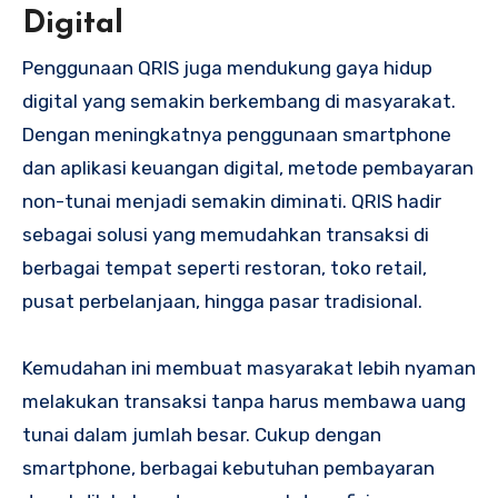
Digital
Penggunaan QRIS juga mendukung gaya hidup
digital yang semakin berkembang di masyarakat.
Dengan meningkatnya penggunaan smartphone
dan aplikasi keuangan digital, metode pembayaran
non-tunai menjadi semakin diminati. QRIS hadir
sebagai solusi yang memudahkan transaksi di
berbagai tempat seperti restoran, toko retail,
pusat perbelanjaan, hingga pasar tradisional.
Kemudahan ini membuat masyarakat lebih nyaman
melakukan transaksi tanpa harus membawa uang
tunai dalam jumlah besar. Cukup dengan
smartphone, berbagai kebutuhan pembayaran