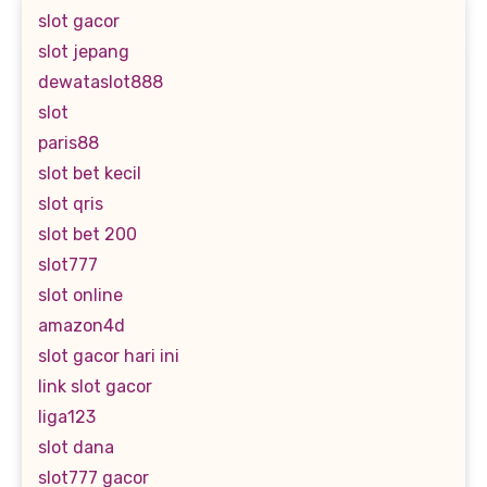
slot gacor
slot jepang
dewataslot888
slot
paris88
slot bet kecil
slot qris
slot bet 200
slot777
slot online
amazon4d
slot gacor hari ini
link slot gacor
liga123
slot dana
slot777 gacor