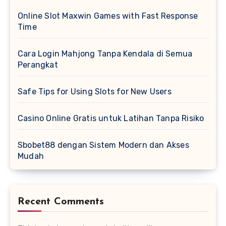
Online Slot Maxwin Games with Fast Response
Time
Cara Login Mahjong Tanpa Kendala di Semua
Perangkat
Safe Tips for Using Slots for New Users
Casino Online Gratis untuk Latihan Tanpa Risiko
Sbobet88 dengan Sistem Modern dan Akses
Mudah
Recent Comments