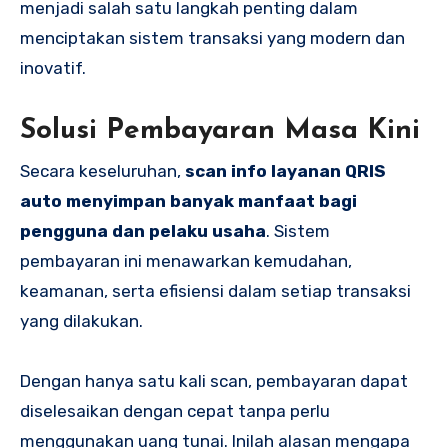
menjadi salah satu langkah penting dalam
menciptakan sistem transaksi yang modern dan
inovatif.
Solusi Pembayaran Masa Kini
Secara keseluruhan,
scan info layanan QRIS
auto menyimpan banyak manfaat bagi
pengguna dan pelaku usaha
. Sistem
pembayaran ini menawarkan kemudahan,
keamanan, serta efisiensi dalam setiap transaksi
yang dilakukan.
Dengan hanya satu kali scan, pembayaran dapat
diselesaikan dengan cepat tanpa perlu
menggunakan uang tunai. Inilah alasan mengapa