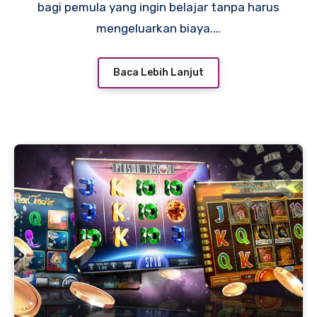
bagi pemula yang ingin belajar tanpa harus
mengeluarkan biaya.…
Baca Lebih Lanjut