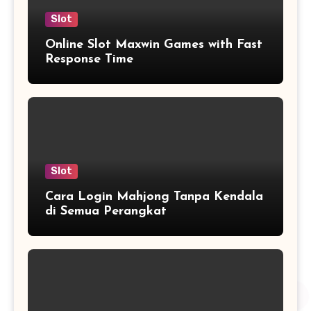
Slot
Online Slot Maxwin Games with Fast
Response Time
Slot
Cara Login Mahjong Tanpa Kendala
di Semua Perangkat