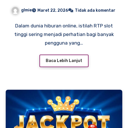
Menang Lebih Besar
glmie
Maret 22, 2026
Tidak ada komentar
Dalam dunia hiburan online, istilah RTP slot
tinggi sering menjadi perhatian bagi banyak
pengguna yang…
Baca Lebih Lanjut