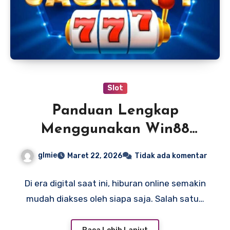
Slot
Panduan Lengkap
Menggunakan Win88
untuk Pemula
glmie
Maret 22, 2026
Tidak ada komentar
Di era digital saat ini, hiburan online semakin
mudah diakses oleh siapa saja. Salah satu…