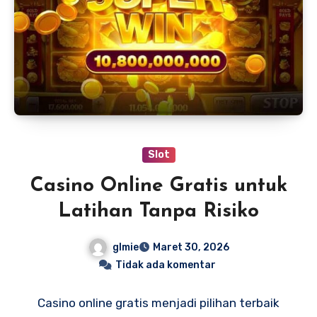
Slot
Casino Online Gratis untuk
Latihan Tanpa Risiko
glmie
Maret 30, 2026
Tidak ada komentar
Casino online gratis menjadi pilihan terbaik