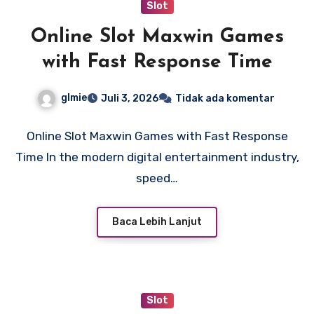
Slot
Online Slot Maxwin Games
with Fast Response Time
glmie
Juli 3, 2026
Tidak ada komentar
Online Slot Maxwin Games with Fast Response
Time In the modern digital entertainment industry,
speed…
Baca Lebih Lanjut
Slot